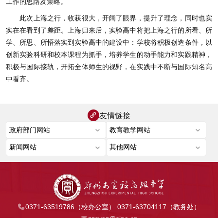
工作的思路及策略。
此次上海之行，收获很大，开阔了眼界，提升了理念，同时也实
实在在看到了差距。上海归来后，实验高中将把上海之行的所看、所
学、所思、所悟落实到实验高中的建设中：学校将积极创造条件，以
创新实验科研和校本课程为抓手，培养学生的动手能力和实践精神，
积极与国际接轨，开拓全体师生的视野，在实践中不断与国际知名高
中看齐。
友情链接
0371-63519786（校办公室） 0371-63704117（教务处）