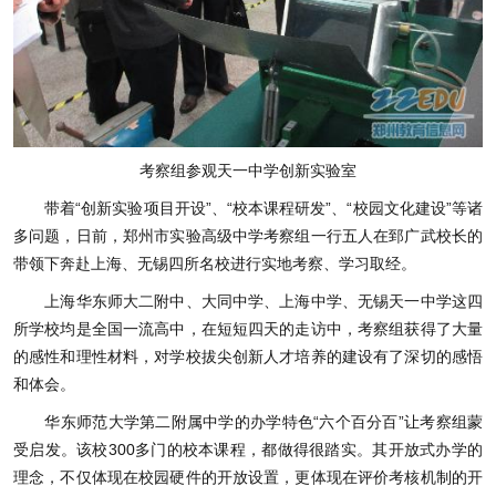
考察组参观天一中学创新实验室
带着“创新实验项目开设”、“校本课程研发”、“校园文化建设”等诸
多问题，日前，郑州市实验高级中学考察组一行五人在郅广武校长的
带领下奔赴上海、无锡四所名校进行实地考察、学习取经。
上海华东师大二附中、大同中学、上海中学、无锡天一中学这四
所学校均是全国一流高中，在短短四天的走访中，考察组获得了大量
的感性和理性材料，对学校拔尖创新人才培养的建设有了深切的感悟
和体会。
华东师范大学第二附属中学的办学特色“六个百分百”让考察组蒙
受启发。该校300多门的校本课程，都做得很踏实。其开放式办学的
理念，不仅体现在校园硬件的开放设置，更体现在评价考核机制的开