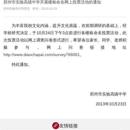
郑州市实验高级中学开展楼栋命名网上投票活动的通知
郑州实验高中管理员 时间：2013-10-23
为丰富我校文化内涵，提升文化底蕴，在前期调研的基础上，经
学校研究决定，于
10
月
24日下午3点前
进行各楼栋命名投票活动，此
次投票活动以网上调查问卷形式进行，希望各位家长、同学、老师积
极参与，网上问卷链接地址
http://www.diaochapai.com/survey766061
。
特此通知。
郑州市实验高级中学
2013
年
10
月
23
日
友情链接