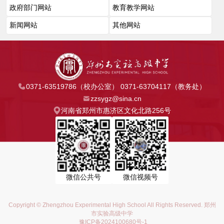
0371-63519786（校办公室） 0371-63704117（教务处）
zzsygz@sina.cn
河南省郑州市惠济区文化北路256号
微信公共号
微信视频号
Copyright © Zhengzhou Experimental High School All Rights Reserved. 郑州
市实验高级中学
豫ICP备2024100680号-1