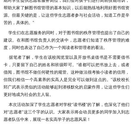
期对学生提供志愿者服务岗位，我们会对孩子们进行岗前技能培训，
帮助大家了解图书馆管理的基本知识，以后能熟练地利用好图书馆资
源。但最关键的是，让这些学生志愿者参与社会活动，知道工作是辛
苦的，具体的。”
学生们在志愿服务的同时，对于图书馆的秩序管理也提出了自己的
建议。在和图书馆负责人的交谈中，志愿者们知道了秩序管理的难
度，同时也表达了自己作为一个阅读者和管理者的看法。
据笔者了解，学生在该校阅览室以及开放书桌借书是不需要借书
卡，只要留下自己的姓名和班级即可。“谁都可以把书放上去，或者
借阅，图书馆不做任何硬性的规管。这种做法很考验小读者的信用，
但我们相信一个高素养的实高人是完全可以做到这点的。”该校校长
郅广武表示类似的活动能够起到潜移默化的启蒙作用，让这些学生们
更好地成为社会的主人翁。
本次活动加深了学生志愿者对学校“读书楼”的了解，也深化了他们
对“志愿者”这三个字的认识。大家表示将会动员更多的同学加入到志
愿者队伍中来，展现一名实高学子的志愿风采！