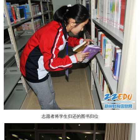
志愿者将学生归还的图书归位