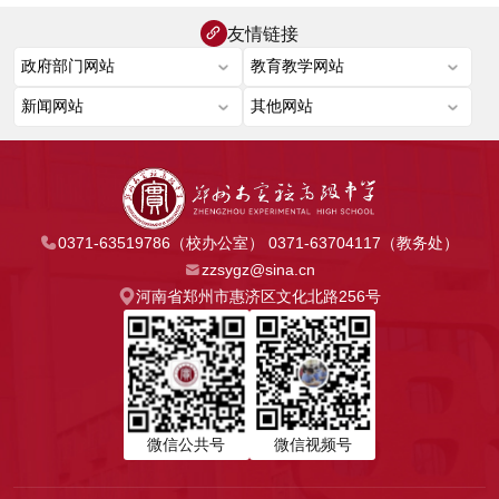
友情链接
0371-63519786（校办公室） 0371-63704117（教务处）
zzsygz@sina.cn
河南省郑州市惠济区文化北路256号
微信公共号
微信视频号