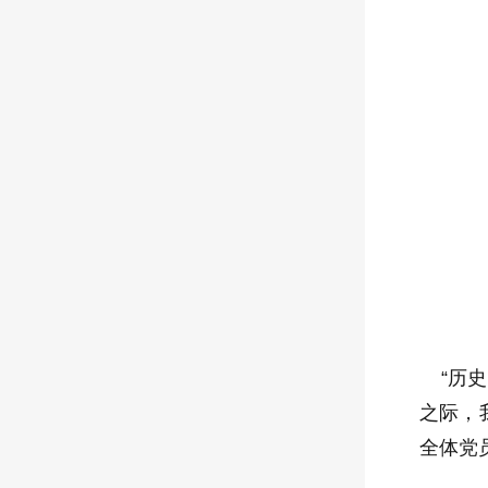
“历史
之际，
全体党