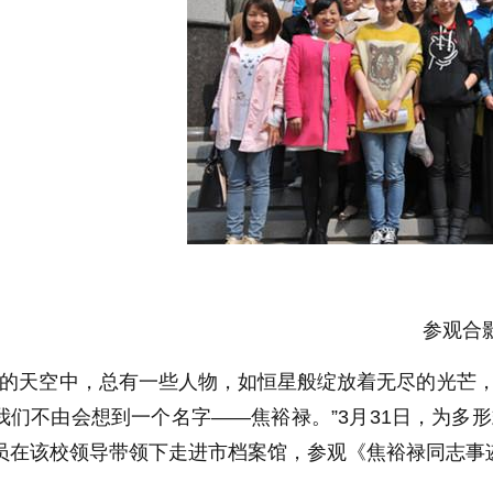
参观合
的天空中，总有一些人物，如恒星般绽放着无尽的光芒，
我们不由会想到一个名字——焦裕禄。”3月31日，为多
员在该校领导带领下走进市档案馆，参观《焦裕禄同志事