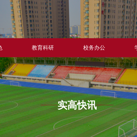
色
教育科研
校务办公
实高快讯