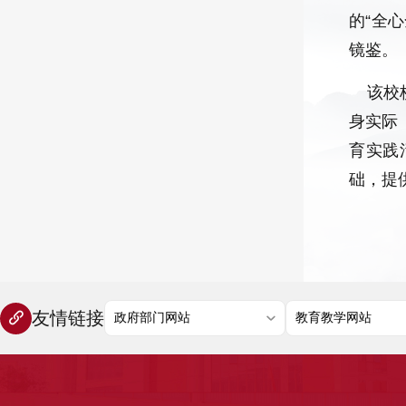
的“全
镜鉴。
该校校
身实际
育实践
础，提
友情链接