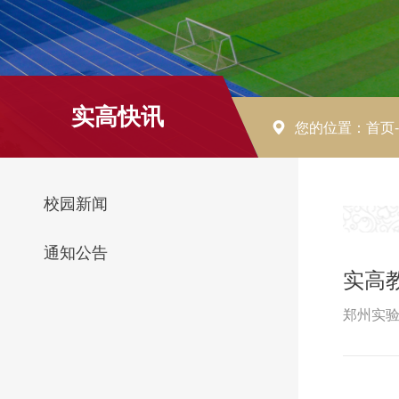
实高快讯
您的位置：
首页
校园新闻
通知公告
实高
郑州实验