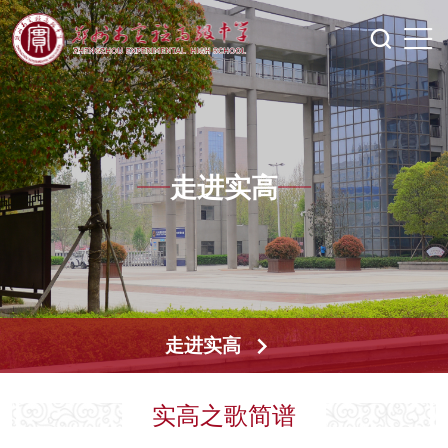
走进实高
走进实高
实高之歌简谱