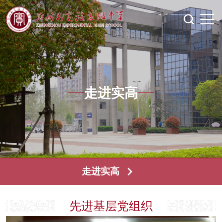
走进实高
走进实高
先进基层党组织