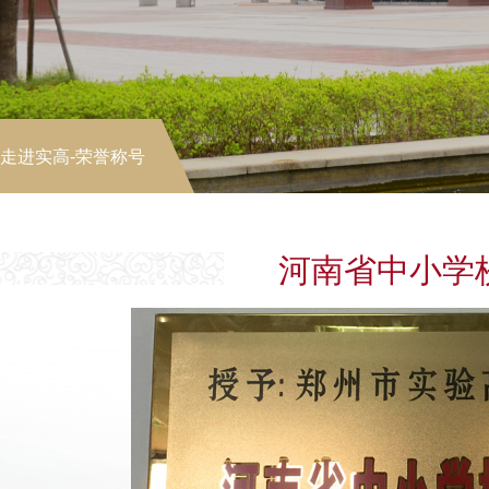
走进实高
-荣誉称号
河南省中小学