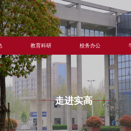
色
教育科研
校务办公
走进实高