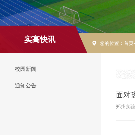
实高快讯
您的位置：
首页
校园新闻
通知公告
面对
郑州实验