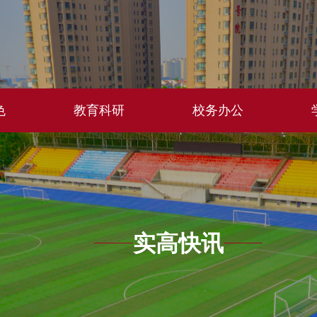
色
教育科研
校务办公
实高快讯