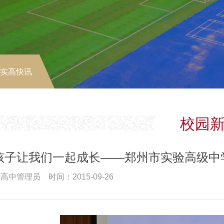
-实高快讯
校园
孩子让我们一起成长——郑州市实验高级中
高中管理员 时间：2015-09-26