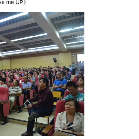
se me UP》