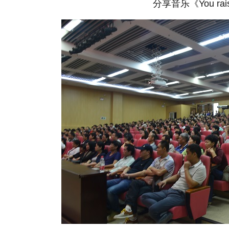
分享音乐《You rai