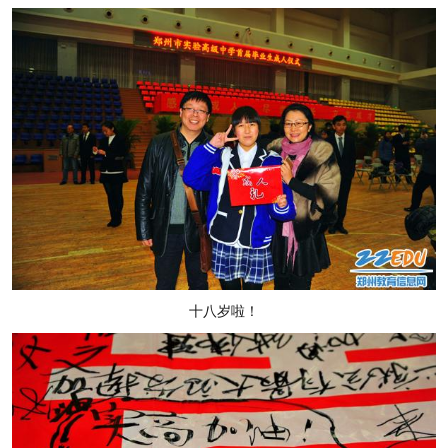
十八岁啦！