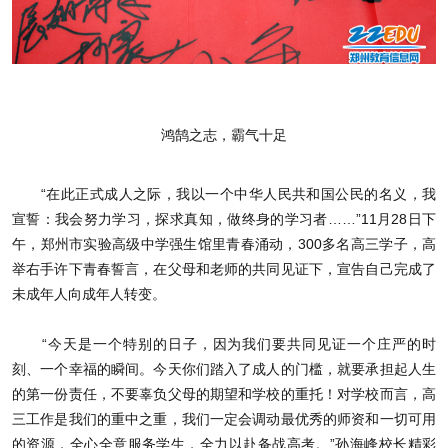
鸿鹄之志，霸气十足
“在此正式成人之际，我以一个中华人民共和国公民的名义，我
宣誓：我会努力学习，探求真知，做终身的学习者……”11月28日下
午，
郑州市实验高级中学
强生馆里青春涌动，300多名高三学子，高
举右手许下青春誓言，在父母和老师的共同见证下，宣告自己完成了
未成年人向成年人转变。
“今天是一个特别的日子，因为我们要共同见证一个庄严的时
刻、一个幸福的瞬间。今天你们踏入了成人的门槛，就要承担起人生
的第一份责任，不要辜负父母的期望和学校的重托！对学校而言，高
三工作是我们的重中之重，我们一定会调动最优秀的师资和一切可用
的资源，全心全意服务学生，全力以赴备战高考。”孙海峰校长精彩