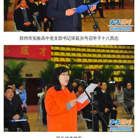
郑州市实验高中党支部书记宋延兴号召学子十八而志