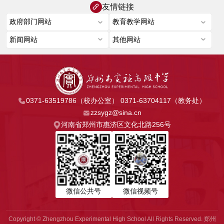
友情链接
0371-63519786（校办公室） 0371-63704117（教务处）
zzsygz@sina.cn
河南省郑州市惠济区文化北路256号
微信公共号
微信视频号
Copyright © Zhengzhou Experimental High School All Rights Reserved. 郑州