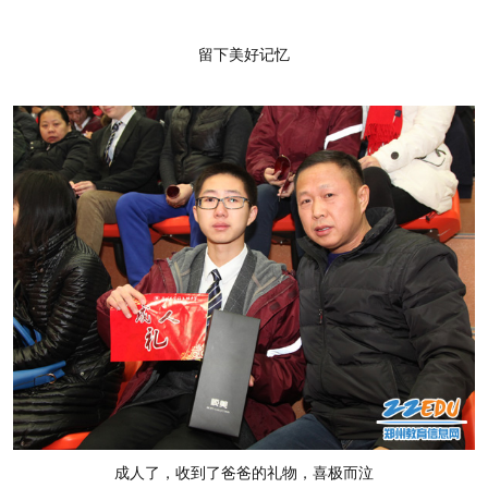
留下美好记忆
成人了，收到了爸爸的礼物，喜极而泣