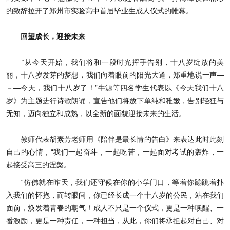
的致辞拉开了郑州市实验高中首届毕业生成人仪式的帷幕。
回望成长，迎接未来
“从今天开始，我们将和一段时光挥手告别，十八岁绽放的美
丽，十八岁发芽的梦想，我们向着眼前的阳光大道，郑重地说一声—
－—今天，我们十八岁了！”牛源等四名学生代表以《今天我们十八
岁》为主题进行诗歌朗诵，宣告他们将放下单纯和稚嫩，告别轻狂与
无知，迈向独立和成熟，以全新的面貌迎接未来的生活。
教师代表胡素芳老师用《陪伴是最长情的告白》来表达此时此刻
自己的心情，“我们一起奋斗，一起吃苦，一起面对考试的轰炸，一
起接受高三的涅槃。
“仿佛就在昨天，我们还守候在你的小学门口，等着你蹦跳着扑
入我们的怀抱，而转眼间，你已经长成一个十八岁的公民，站在我们
面前，焕发着青春的朝气！成人不只是一个仪式，更是一种唤醒、一
番激励，更是一种责任，一种担当，从此，你们将承担起对自己、对