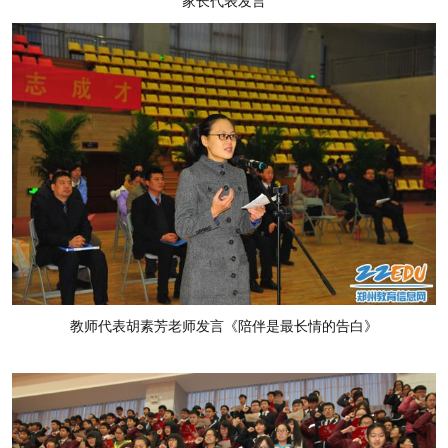
家长代表发言
教师代表胡素芳老师发言《陪伴是最长情的告白》