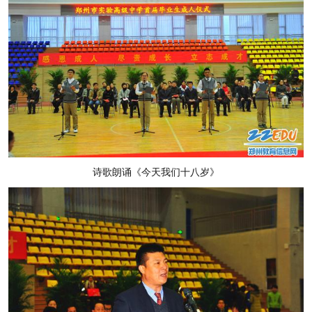
诗歌朗诵《今天我们十八岁》