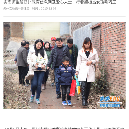
实高师生随郑州教育信息网及爱心人士一行看望担当女孩毛巧玉
郑州实验高中管理员 时间：2015-12-07