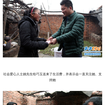
社会爱心人士姚先生给巧玉送来了生活费，并表示会一直关注她、支
持她