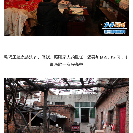
毛巧玉担负起洗衣、做饭、照顾家人的重任，还要加倍努力学习，争
取考取一所好高中