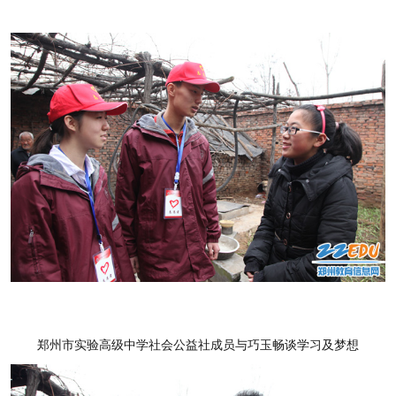
郑州市实验高级中学
社会公益社成员与巧玉畅谈学习及梦想