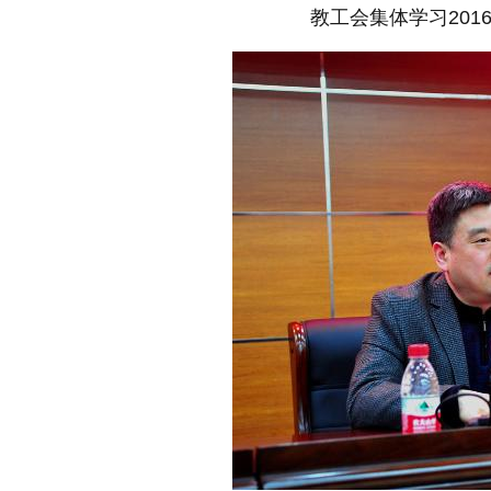
教工会集体学习201