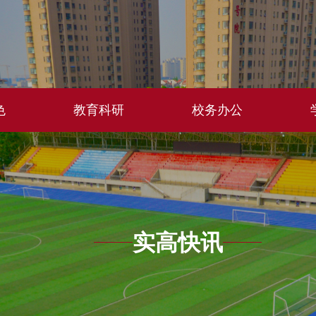
色
教育科研
校务办公
实高快讯