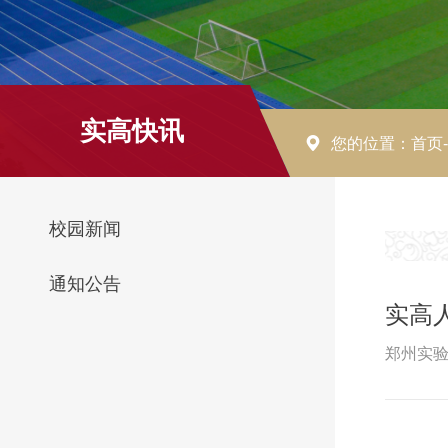
实高快讯
您的位置：
首页
校园新闻
通知公告
实高
郑州实验