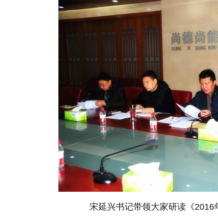
宋延兴书记带领大家研读《201