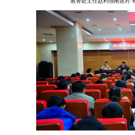
教务处主任赵利强阐述对“