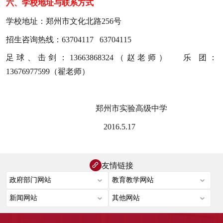
六、
学校地址与联系方式
学校地址：郑州市文化北路2
5
6号
招生咨询热线：63704117 63704115
足球、击剑：13663868324（赵老师） 乐 团：
13676977599（翟老师）
郑州市实验高级中学
2016.5.1
7
友情链接