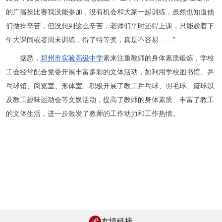
的广播操比赛我没能参加，没有机会和大家一起训练，虽然也知道他
们做操辛苦，但没想到这么辛苦，老师们平时还得上课，只能趁着下
午大课间或者周末训练，得了特等奖，真是不容易……”
据悉，
郑州市实验高级中学
素来注重教师的身体素质锻炼，学校
工会经常配合党委开展丰富多彩的文体活动，如利用学校图书馆、乒
乓球馆、阅览室、形体室、积极开展了教工乒乓球、羽毛球、篮球以
及教工趣味运动会等文娱活动，提高了教师的身体素质、丰富了教工
的文体生活，进一步激发了教师的工作动力和工作热情。
友情链接