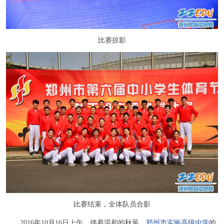
比赛掠影
比赛结束，全体队员合影
2016年10月16日上午，伴着温和的秋风，
郑州市实验高级中学
的