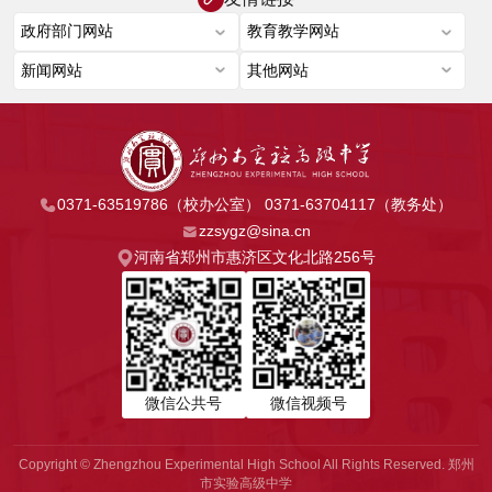
0371-63519786（校办公室） 0371-63704117（教务处）
zzsygz@sina.cn
河南省郑州市惠济区文化北路256号
微信公共号
微信视频号
Copyright © Zhengzhou Experimental High School All Rights Reserved. 郑州
市实验高级中学