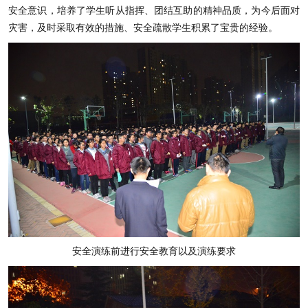
安全意识，培养了学生听从指挥、团结互助的精神品质，为今后面对
灾害，及时采取有效的措施、安全疏散学生积累了宝贵的经验。
安全演练前进行安全教育以及演练要求