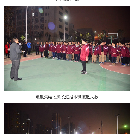
疏散集结地班长汇报本班疏散人数