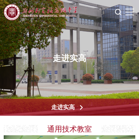
走进实高
走进实高
通用技术教室