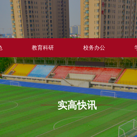
色
教育科研
校务办公
实高快讯