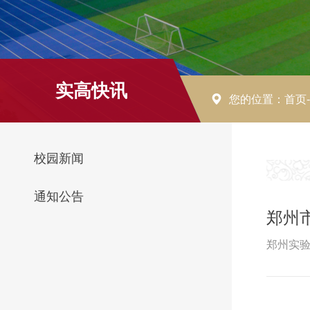
实高快讯
您的位置：
首页
校园新闻
通知公告
郑州
郑州实验