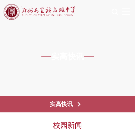
实高快讯
实高快讯
校园新闻