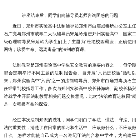
讲座结束后，同学们向辅导员老师咨询困惑的问题
近日，郑州市实验高中法制辅导员郑州市白庙戒毒所办公室主任
石广亮与郑州市戒毒二大队辅导员宋延岭走进郑州实验高中，国家二
级心理辅导员宋延岭为学生们上了主题为“杜绝校园霸凌；正确使用
网络；珍爱生命、远离毒品”的法制教育课。
法制教育是郑州实验高中学生安全教育的重要内容之一，每学期
都会定期举行不同主题的法制报告会。自开展“六员进校园”活动以
来，郑州实验高中“六员”之一的法制辅导员、郑州市白庙戒毒所石主
任经常到校指导工作，多次与郑州实验高中校长孙海峰、副校长杨兴
涛就学生开展法制教育相关问题交换意见，此次“法治教育进校园”就
是一次积极有益的探索。
经过本次法制知识的洗礼，同学们明白了学法、懂法、守法、用
法的重要性，清楚了在日常的学习和生活中，应该做什么，不应该做
什么，怎样才能使自己成为一名遵纪守法的合格中学生，为构建平