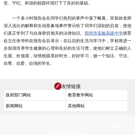
安、守纪、和谐的校园环境打下了良好的基础。
一个多小时报告会在同学们热烈的掌声中落下帷幕。宋延岭老师
深入浅出的解释和生动形象地事件警示给了同学们深刻的启发，使他
们真正学到了与自身密切相关的法律知识。
郑州市实验高级中学
德育
处主任张华钧在报告会后表示：在以后的生活与学习中，学校将进一
步加强培养学生健康的心理和良好的生活习惯，使他们树立正确的人
生观、价值观，珍惜校园美好时光，好好学习，做一个知法、守法、
自尊、自爱、自强的学生。
友情链接
0371-63519786（校办公室） 0371-63704117（教务处）
zzsygz@sina.cn