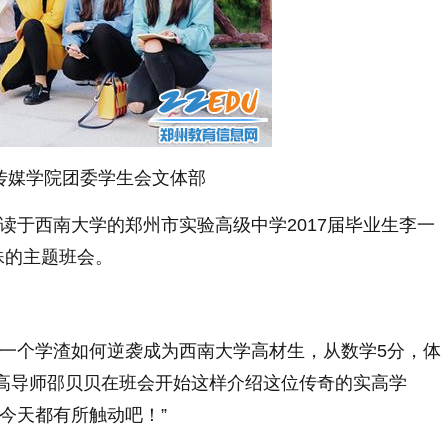
传媒学院团委学生会文体部
就读于西南大学的郑州市实验高级中学2017届毕业生李一
殊的主题班会。
了一个学渣如何逆袭成为西南大学高材生，从数学5分，体
实高导师邵贝贝在班会开始这样介绍这位传奇的实高学
今天都有所触动吧！”