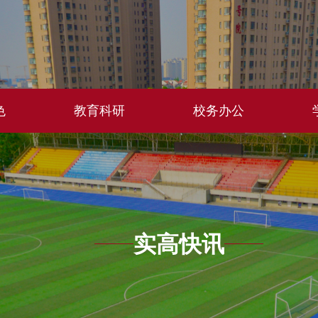
色
教育科研
校务办公
实高快讯