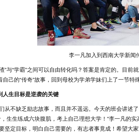
李一凡加入到西南大学新闻
学渣”与“学霸”之间可以自由转化吗？答案是肯定的。目前
着自己的“传奇”故事，回到母校为学弟学妹们上了一节特
到人生目标是逆袭的关键
我们从不缺乏励志故事，而且并不遥远。今天的班会讲述
5斤，生生练成六块腹肌，考上自己理想大学！”李一凡的
只要坚定目标，明白自己需要的，有志者事竟成！希望大家