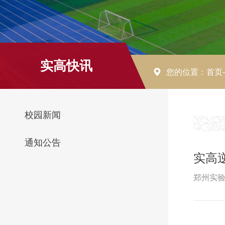
实高快讯
您的位置：
首页
校园新闻
通知公告
实高
郑州实验