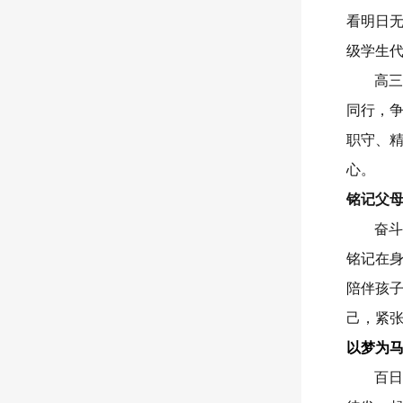
看明日
级学生
高
同行，
职守、
心。
铭记父
奋
铭记在
陪伴孩
己，紧
以梦为
百