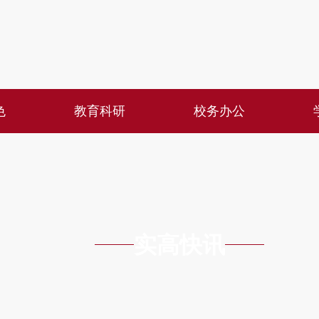
色
教育科研
校务办公
实高快讯