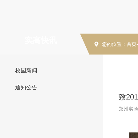
实高快讯
您的位置：
首页
校园新闻
通知公告
致2
郑州实验