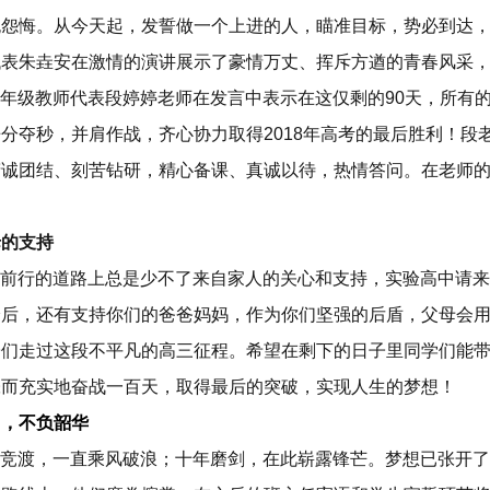
无怨悔。从今天起，发誓做一个上进的人，瞄准目标，势必到达，
代表朱垚安在激情的演讲展示了豪情万丈、挥斥方遒的青春风采
三年级教师代表段婷婷老师在发言中表示在这仅剩的
90
天，所有
争分夺秒，并肩作战，齐心协力取得
2018
年高考的最后胜利！段
精诚团结、刻苦钻研，精心备课、真诚以待，热情答问。在老师
母的支持
斗前行的道路上总是少不了来自家人的关心和支持，实验高中请
身后，还有支持你们的爸爸妈妈，作为你们坚强的后盾，父母会
子们走过这段不平凡的高三征程。希望在剩下的日子里同学们能
张而充实地奋战一百天，取得最后的突破，实现人生的梦想！
马，不负韶华
日竞渡，一直乘风破浪；十年磨剑，在此崭露锋芒。梦想已张开