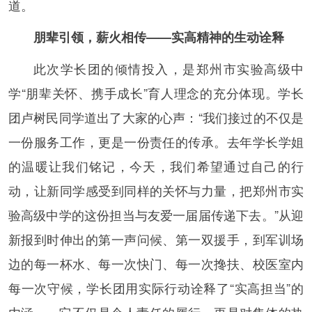
道。
朋辈引领，薪火相传——实高精神的生动诠释
此次学长团的倾情投入，是郑州市实验高级中
学“朋辈关怀、携手成长”育人理念的充分体现。学长
团卢树民同学道出了大家的心声：“我们接过的不仅是
一份服务工作，更是一份责任的传承。去年学长学姐
的温暖让我们铭记，今天，我们希望通过自己的行
动，让新同学感受到同样的关怀与力量，把郑州市实
验高级中学的这份担当与友爱一届届传递下去。”从迎
新报到时伸出的第一声问候、第一双援手，到军训场
边的每一杯水、每一次快门、每一次搀扶、校医室内
每一次守候，学长团用实际行动诠释了“实高担当”的
内涵——它不仅是个人责任的履行，更是对集体的热