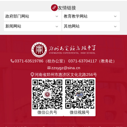
友情链接
0371-63519786（校办公室） 0371-63704117（教务处）
zzsygz@sina.cn
河南省郑州市惠济区文化北路256号
微信公共号
微信视频号