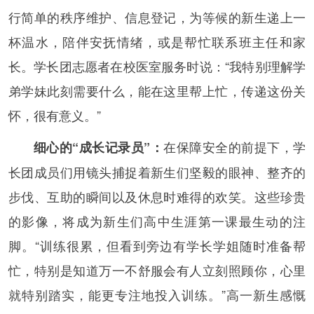
行简单的秩序维护、信息登记，为等候的新生递上一
杯温水，陪伴安抚情绪，或是帮忙联系班主任和家
长。学长团志愿者在校医室服务时说：“我特别理解学
弟学妹此刻需要什么，能在这里帮上忙，传递这份关
怀，很有意义。”
在保障安全的前提下，学
细心的“成长记录员”：
长团成员们用镜头捕捉着新生们坚毅的眼神、整齐的
步伐、互助的瞬间以及休息时难得的欢笑。这些珍贵
的影像，将成为新生们高中生涯第一课最生动的注
脚。“训练很累，但看到旁边有学长学姐随时准备帮
忙，特别是知道万一不舒服会有人立刻照顾你，心里
就特别踏实，能更专注地投入训练。”高一新生感慨