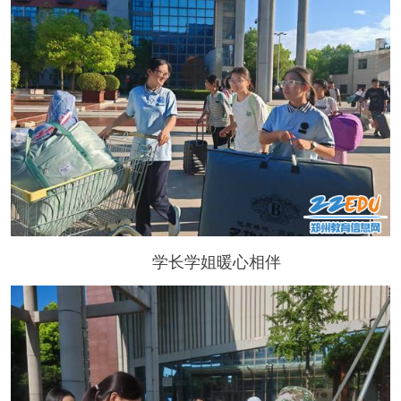
学长学姐暖心相伴