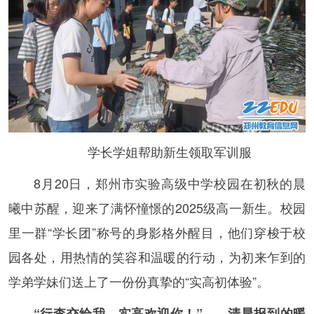
学长学姐帮助新生领取军训服
8月20日，郑州市实验高级中学校园在初秋的晨
曦中苏醒，迎来了满怀憧憬的2025级高一新生。校园
里一群“学长团”称号的身影格外醒目，他们穿梭于校
园各处，用热情的笑容和温暖的行动，为初来乍到的
学弟学妹们送上了一份份真挚的“实高初体验”。
“行李交给我，实高欢迎你！”——清晨报到的暖