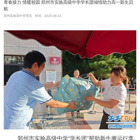
青春接力 情暖校园 郑州市实验高级中学学长团倾情助力高一新生启
航
郑州实验高中管理员 时间：2025-08-24
郑州市实验高级中学“学长团”帮助新生搬运行李