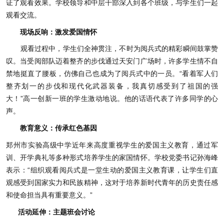
证了观看效果。学校领导和中层干部深入到各个班级，与学生们一起
观看交流。
现场反响：激发爱国情怀
观看过程中，学生们全神贯注，不时为阅兵式的精彩瞬间鼓掌赞
叹。当受阅部队迈着整齐的步伐通过天安门广场时，许多学生情不自
禁地挺直了腰板，仿佛自己也成为了阅兵式中的一员。“看着军人们
整齐划一的步伐和现代化武器装备，我真切感受到了祖国的强
大！”高一创新一班的学生激动地说。他的话语代表了许多同学的心
声。
教育意义：传承红色基因
郑州市实验高级中学近年来高度重视学生的爱国主义教育，通过军
训、开学典礼等多种形式培养学生的家国情怀。学校党委书记孙海峰
表示：“组织观看阅兵式是一堂生动的爱国主义教育课，让学生们直
观感受到国家实力和民族精神，这对于培养新时代青年的历史责任感
和使命担当具有重要意义。”
活动延伸：主题班会讨论