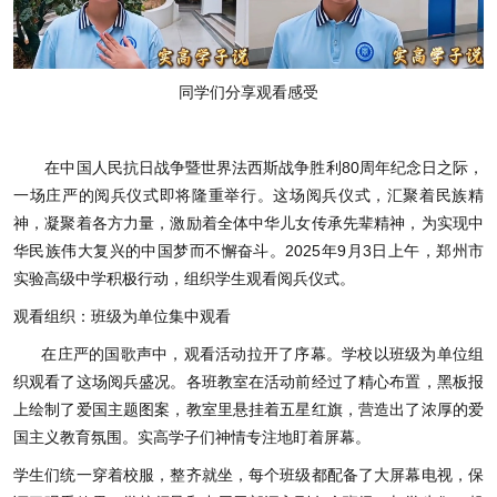
同学们分享观看感受
在中国人民抗日战争暨世界法西斯战争胜利80周年纪念日之际，
一场庄严的阅兵仪式即将隆重举行。这场阅兵仪式，汇聚着民族精
神，凝聚着各方力量，激励着全体中华儿女传承先辈精神，为实现中
华民族伟大复兴的中国梦而不懈奋斗。2025年9月3日上午，郑州市
实验高级中学积极行动，组织学生观看阅兵仪式。
观看组织：班级为单位集中观看
在庄严的国歌声中，观看活动拉开了序幕。学校以班级为单位组
织观看了这场阅兵盛况。各班教室在活动前经过了精心布置，黑板报
上绘制了爱国主题图案，教室里悬挂着五星红旗，营造出了浓厚的爱
国主义教育氛围。实高学子们神情专注地盯着屏幕。
学生们统一穿着校服，整齐就坐，每个班级都配备了大屏幕电视，保