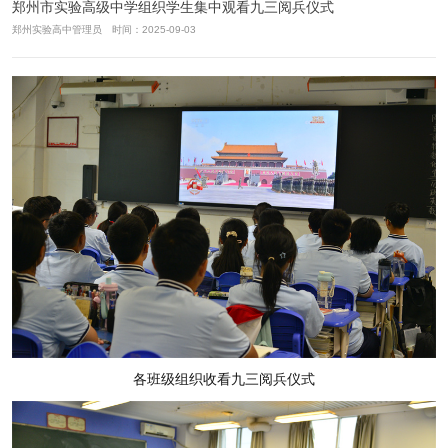
郑州市实验高级中学组织学生集中观看九三阅兵仪式
郑州实验高中管理员 时间：2025-09-03
各班级组织收看九三阅兵仪式