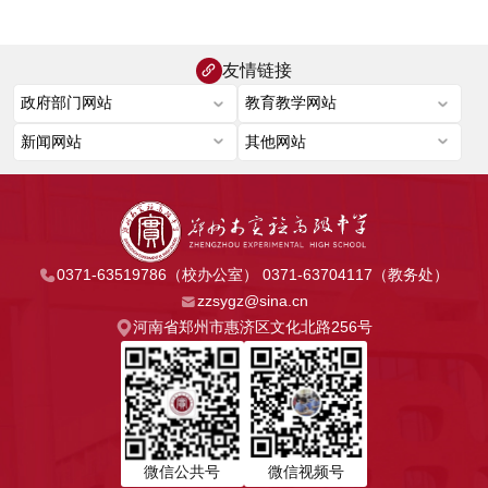
友情链接
0371-63519786（校办公室） 0371-63704117（教务处）
zzsygz@sina.cn
河南省郑州市惠济区文化北路256号
微信公共号
微信视频号