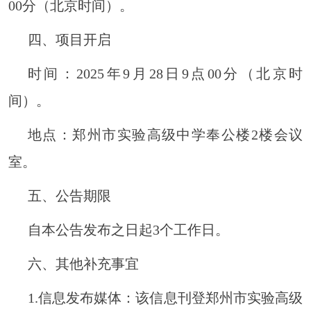
00分
（
北京时间
）
。
四、项目开启
时间：
2025年
9
月
28
日
9
点
00分（北京时
间）。
地点：郑州市实验高级中学奉公楼
2楼会议
室。
五、公告期限
自本公告发布之日起
3个工作日。
六、其他补充事宜
1.信息发布媒体：该信息刊登郑州市实验高级