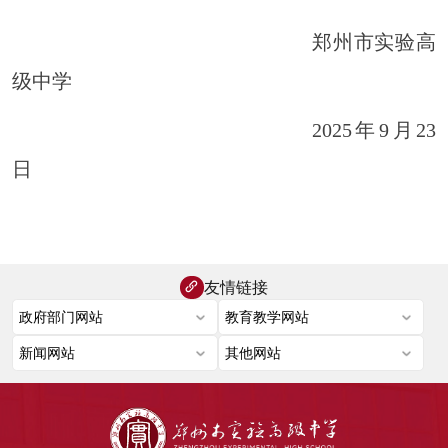
郑州市实验高
级中学
2025年
9
月
23
日
友情链接