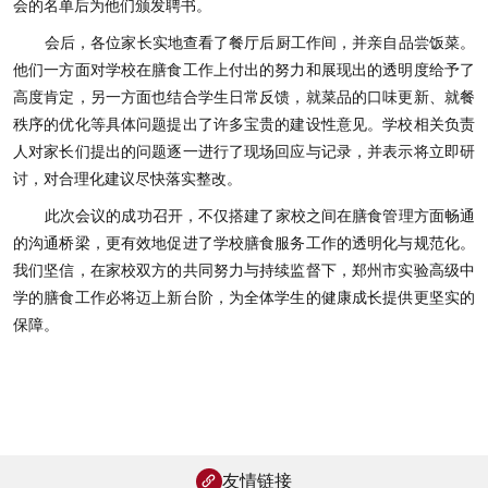
会的名单后为他们颁发聘书。
会后，各位家长实地查看了餐厅后厨工作间，并亲自品尝饭菜。
他们一方面对学校在膳食工作上付出的努力和展现出的透明度给予了
高度肯定，另一方面也结合学生日常反馈，就菜品的口味更新、就餐
秩序的优化等具体问题提出了许多宝贵的建设性意见。学校相关负责
人对家长们提出的问题逐一进行了现场回应与记录，并表示将立即研
讨，对合理化建议尽快落实整改。
此次会议的成功召开，不仅搭建了家校之间在膳食管理方面畅通
的沟通桥梁，更有效地促进了学校膳食服务工作的透明化与规范化。
我们坚信，在家校双方的共同努力与持续监督下，郑州市实验高级中
学的膳食工作必将迈上新台阶，为全体学生的健康成长提供更坚实的
保障。
友情链接