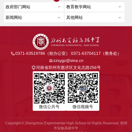
0371-63519786（校办公室） 0371-63704117（教务处）
zzsygz@sina.cn
河南省郑州市惠济区文化北路256号
微信公共号
微信视频号
Copyright © Zhengzhou Experimental High School All Rights Reserved. 郑州
市实验高级中学