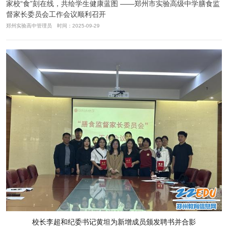
家校“食”刻在线，共绘学生健康蓝图 ——郑州市实验高级中学膳食监
督家长委员会工作会议顺利召开
郑州实验高中管理员 时间：2025-09-29
校长李超和纪委书记黄坦为新增成员颁发聘书并合影