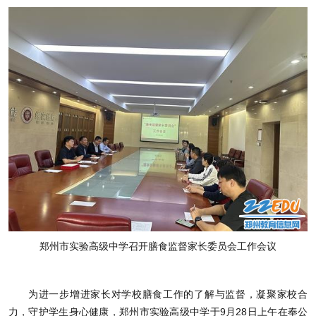
郑州市实验高级中学召开膳食监督家长委员会工作会议
为进一步增进家长对学校膳食工作的了解与监督，凝聚家校合
力，守护学生身心健康，郑州市实验高级中学于9月28日上午在奉公