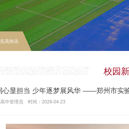
-实高快讯
校园
润心显担当 少年逐梦展风华 ——郑州市实
高中管理员 时间：2026-04-23