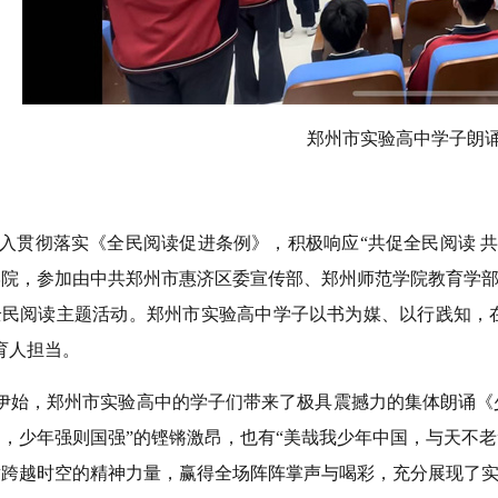
郑州市实验高中学子朗
贯彻落实《全民阅读促进条例》，积极响应“共促全民阅读 共建
学院，参加由中共郑州市惠济区委宣传部、郑州师范学院教育学部
全民阅读主题活动。郑州市实验高中学子以书为媒、以行践知，
育人担当。
始，郑州市实验高中的学子们带来了极具震撼力的集体朗诵《少
，少年强则国强”的铿锵激昂，也有“美哉我少年中国，与天不
章跨越时空的精神力量，赢得全场阵阵掌声与喝彩，充分展现了