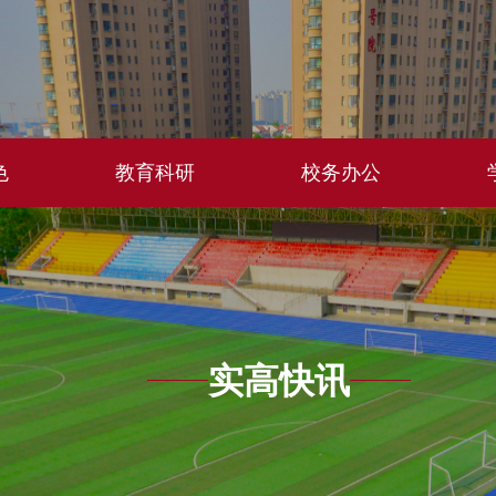
色
教育科研
校务办公
实高快讯