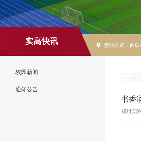
实高快讯
您的位置：
首页
校园新闻
通知公告
书香
郑州实验