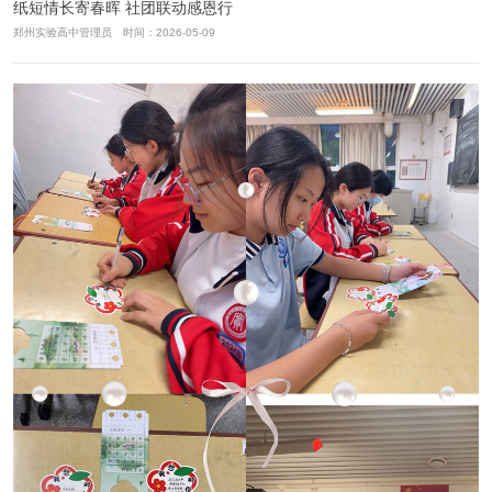
纸短情长寄春晖 社团联动感恩行
郑州实验高中管理员 时间：2026-05-09