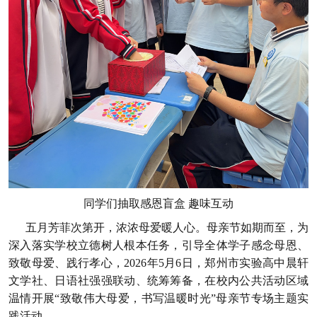
同学们抽取感恩盲盒 趣味互动
五月芳菲次第开，浓浓母爱暖人心。母亲节如期而至，为
深入落实学校立德树人根本任务，引导全体学子感念母恩、
致敬母爱、践行孝心，2026年5月6日，郑州市实验高中晨轩
文学社、日语社强强联动、统筹筹备，在校内公共活动区域
温情开展“致敬伟大母爱，书写温暖时光”母亲节专场主题实
践活动。