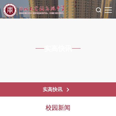
实高快讯
实高快讯
校园新闻