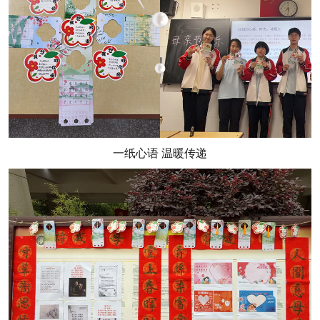
一纸心语 温暖传递