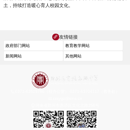
土，持续打造暖心育人校园文化。
友情链接
0371-63519786（校办公室） 0371-63704117（教务处）
zzsygz@sina.cn
河南省郑州市惠济区文化北路256号