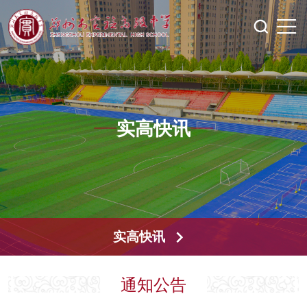
实高快讯
实高快讯
通知公告