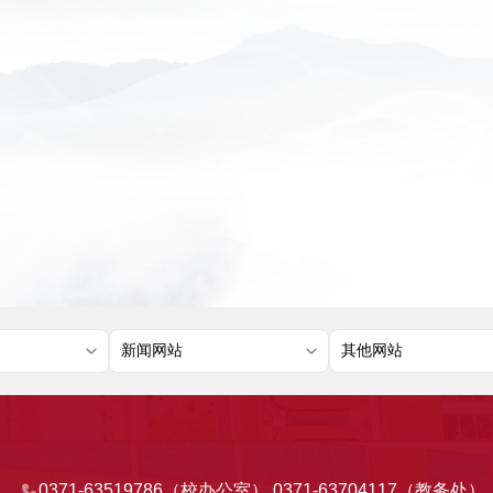
0371-63519786（校办公室） 0371-63704117（教务处）