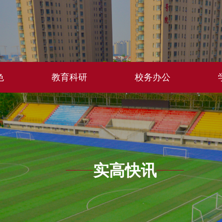
色
教育科研
校务办公
实高快讯