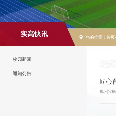
实高快讯
您的位置：
首页
校园新闻
通知公告
匠心
郑州实验