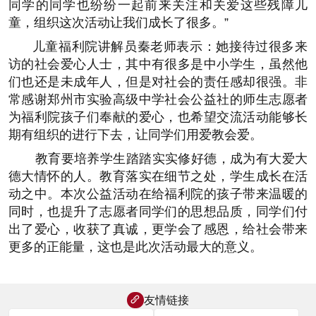
同学的同学也纷纷一起前来关注和关爱这些残障儿
童，组织这次活动让我们成长了很多。”
儿童福利院讲解员秦老师表示：她接待过很多来
访的社会爱心人士，其中有很多是中小学生，虽然他
们也还是未成年人，但是对社会的责任感却很强。非
常感谢郑州市实验高级中学社会公益社的师生志愿者
为福利院孩子们奉献的爱心，也希望交流活动能够长
期有组织的进行下去，让同学们用爱教会爱。
教育要培养学生踏踏实实修好德，成为有大爱大
德大情怀的人。教育落实在细节之处，学生成长在活
动之中。本次公益活动在给福利院的孩子带来温暖的
同时，也提升了志愿者同学们的思想品质，同学们付
出了爱心，收获了真诚，更学会了感恩，给社会带来
更多的正能量，这也是此次活动最大的意义。
友情链接