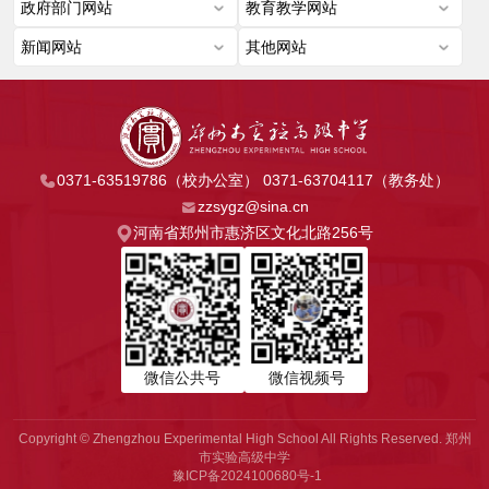
0371-63519786（校办公室） 0371-63704117（教务处）
zzsygz@sina.cn
河南省郑州市惠济区文化北路256号
微信公共号
微信视频号
Copyright © Zhengzhou Experimental High School All Rights Reserved. 郑州
市实验高级中学
豫ICP备2024100680号-1