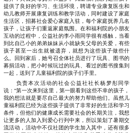
提供了良好的学习、生活环境，聘请专业康复医生和
幼儿教师开展康复训练和教学活动，同时建设了家庭
生活区，招募社会爱心家庭入驻，每个家庭抚养几名
孩子，让孩子们重返家庭氛围。在和福利院的小朋友
互动的过程中，公益社的李小雨同学很有感触，当看
到比自己小的弟弟妹妹从小就缺失父母的关爱，有些
孩子甚至一出生就被遗弃，就想为这些孩子做些什
么。回到家后，她号召全体社员进行了玩具、图书的
募捐活动，把小时候玩过的玩具、看过的图书搜集到
一起，送到了儿童福利院的孩子们手里。
负责本次活动的社会公益社社长杨梦彤同学
说：“第一次来到这里，第一眼看到这些不幸的孩子，
我的想法就是要尽自己最大的努力帮助他们。虽然儿
童福利院已经为这些孩子提供了非常好的生活和学习
条件，但他们的健康成长需要社会的长期关注，我想
让更多的人加入到爱心行列中来，所以策划了暑期交
流活动，活动中不仅社团的学生加入其中，还有很多