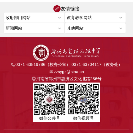
友情链接
0371-63519786（校办公室） 0371-63704117（教务处）
zzsygz@sina.cn
河南省郑州市惠济区文化北路256号
微信公共号
微信视频号