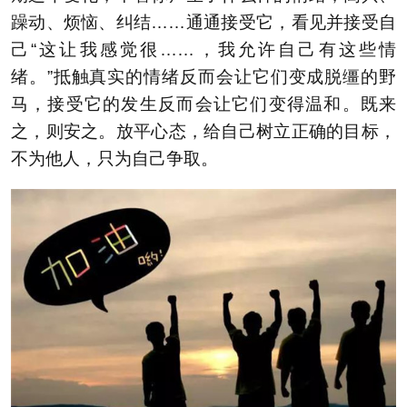
躁动、烦恼、纠结……通通接受它，看见并接受自
己“这让我感觉很……，我允许自己有这些情
绪。”抵触真实的情绪反而会让它们变成脱缰的野
马，接受它的发生反而会让它们变得温和。既来
之，则安之。放平心态，给自己树立正确的目标，
不为他人，只为自己争取。