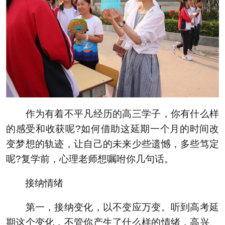
作为有着不平凡经历的高三学子，你有什么样
的感受和收获呢?如何借助这延期一个月的时间改
变梦想的轨迹，让自己的未来少些遗憾，多些笃定
呢?复学前，心理老师想嘱咐你几句话。
接纳情绪
第一，接纳变化，以不变应万变。听到高考延
期这个变化，不管你产生了什么样的情绪，高兴、