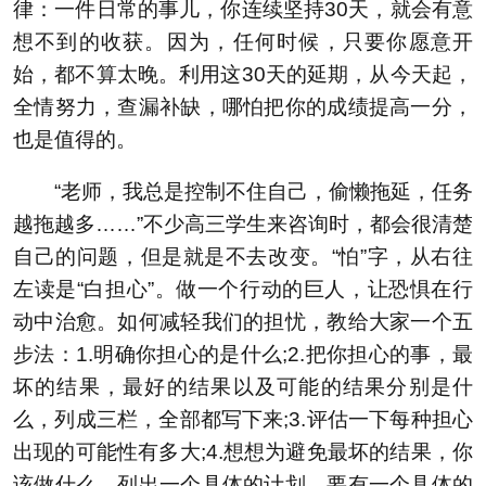
律：一件日常的事儿，你连续坚持30天，就会有意
想不到的收获。因为，任何时候，只要你愿意开
始，都不算太晚。利用这30天的延期，从今天起，
全情努力，查漏补缺，哪怕把你的成绩提高一分，
也是值得的。
“老师，我总是控制不住自己，偷懒拖延，任务
越拖越多……”不少高三学生来咨询时，都会很清楚
自己的问题，但是就是不去改变。“怕”字，从右往
左读是“白担心”。做一个行动的巨人，让恐惧在行
动中治愈。如何减轻我们的担忧，教给大家一个五
步法：1.明确你担心的是什么;2.把你担心的事，最
坏的结果，最好的结果以及可能的结果分别是什
么，列成三栏，全部都写下来;3.评估一下每种担心
出现的可能性有多大;4.想想为避免最坏的结果，你
该做什么，列出一个具体的计划，要有一个具体的