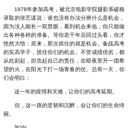
1978年参加高考，被北京电影学院摄影系破格
录取的张艺谋说：谁也没有办法分辨什么是机会，
因为没人能长一双慧眼，看到机会来临，你只能做
出各种各样的准备。等你若干年后回过头看，你才
恍然大悟：原来，那次抓住的就是机会。备战高考
的实高学子，抓住你们的机会。不管成绩优劣，都
从此刻起，担负起自己的责任，在暗夜里升一团希
望的火，在阳光下打一场青春的仗。总有一天，你
们会明白：
这一年的疫情和灾难，让你们的高考延期。
但，这一路的坚韧和沉醉，会让你们的生命绮
丽。
加油!