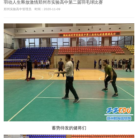
羽动人生释放激情郑州市实验高中第二届羽毛球比赛
郑州实验高中管理员 时间：2020-11-09
蓄势待发的健将们