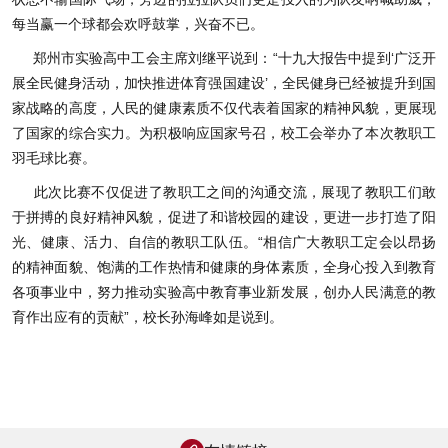
每当赢一个球都会欢呼鼓掌，兴奋不已。
郑州市实验高中工会主席刘继平说到：“十九大报告中提到‘广泛开
展全民健身活动，加快推进体育强国建设’，全民健身已经被提升到国
家战略的高度，人民的健康素质不仅代表着国家的精神风貌，更展现
了国家的综合实力。为积极响应国家号召，校工会举办了本次教职工
羽毛球比赛。
此次比赛不仅促进了教职工之间的沟通交流，展现了教职工们敢
于拼搏的良好精神风貌，促进了和谐校园的建设，更进一步打造了阳
光、健康、活力、自信的教职工队伍。“相信广大教职工定会以昂扬
的精神面貌、饱满的工作热情和健康的身体素质，全身心投入到教育
各项事业中，努力推动实验高中教育事业新发展，创办人民满意的教
育作出应有的贡献”，校长孙海峰如是说到。