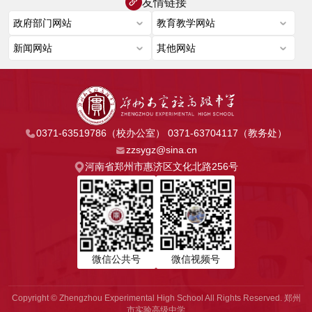
友情链接
0371-63519786（校办公室） 0371-63704117（教务处）
zzsygz@sina.cn
河南省郑州市惠济区文化北路256号
微信公共号
微信视频号
Copyright © Zhengzhou Experimental High School All Rights Reserved. 郑州
市实验高级中学