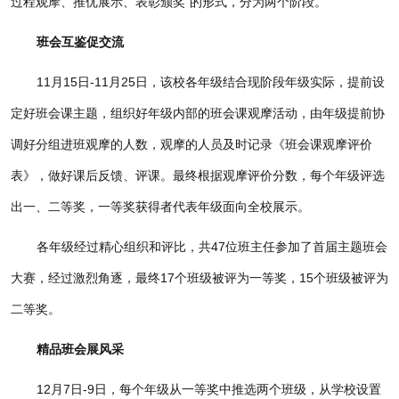
过程观摩、推优展示、表彰颁奖”的形式，分为两个阶段。
班会互鉴促交流
11月15日-11月25日，该校各年级结合现阶段年级实际，提前设
定好班会课主题，组织好年级内部的班会课观摩活动，由年级提前协
调好分组进班观摩的人数，观摩的人员及时记录《班会课观摩评价
表》，做好课后反馈、评课。最终根据观摩评价分数，每个年级评选
出一、二等奖，一等奖获得者代表年级面向全校展示。
各年级经过精心组织和评比，共47位班主任参加了首届主题班会
大赛，经过激烈角逐，最终17个班级被评为一等奖，15个班级被评为
二等奖。
精品班会展风采
12月7日-9日，每个年级从一等奖中推选两个班级，从学校设置