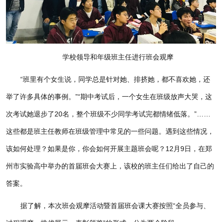
学校领导和年级班主任进行班会观摩
“班里有个女生说，同学总是针对她、排挤她，都不喜欢她，还
举了许多具体的事例。”“期中考试后，一个女生在班级放声大哭，这
次考试她退步了20名，整个班级不少同学考试完都情绪低落。”……
这些都是班主任教师在班级管理中常见的一些问题。遇到这些情况，
该如何处理？如果是你，你会如何开展主题班会呢？12月9日，在郑
州市实验高中举办的首届班会大赛上，该校的班主任们给出了自己的
答案。
据了解，本次班会观摩活动暨首届班会课大赛按照“全员参与、