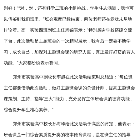
别好！”“对，对，还有科学二班的小组挑战，学生斗志满满，我也可
以借鉴到我们班里。”班会观摩已经结束，两位老师还在意犹未尽地
讨论着。高一实验四班副班主任周锦表示：“特别感谢学校搭建交流
平台，此次活动是主题班会的一次精彩展示，我今后一定要不断学
习，成长自己，加深对主题班会课的研究力度，真正发挥好它的育人
功能。”大家都纷纷表示赞同。
郑州市实验高中副校长李超在此次活动结束时总结道：“每位班
主任都要借助此次活动，做好主题班会课的总设计师，提高主题班会
课策划、主持、指导‘三大’”能力，充分发挥主体班会课的德育功能，
综合提升学生核心素养。”
郑州市实验高中校长孙海峰给此次活动予高度的肯定，他表示：
班会课是一门综合素质提升类的校本德育课程，是在班主任的指导