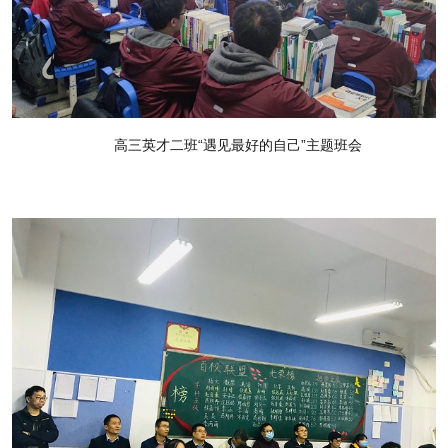
高三英才二班“遇见最好的自己”主题班会