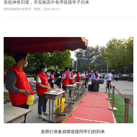
首批神兽归笼，市实验高中有序迎接学子归来
郑州实验高中管理员 时间：2021-09-17
老师们准备就绪迎接同学们的到来