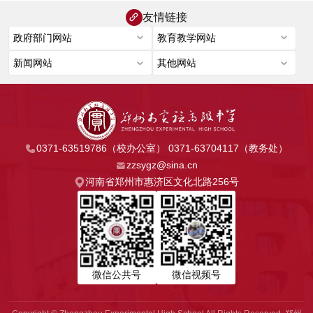
友情链接
0371-63519786（校办公室） 0371-63704117（教务处）
zzsygz@sina.cn
河南省郑州市惠济区文化北路256号
微信公共号
微信视频号