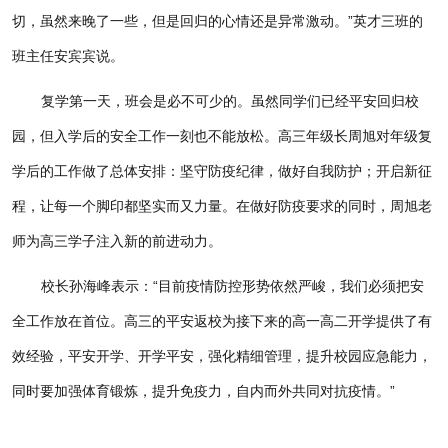
切，虽然来晚了一些，但是回归的心情还是异常激动。”英才三班的
班主任安宾宾说。
复学第一天，班会是必不可少的。虽然同学们已经平安回归校
园，但入学后的安全工作一刻也不能放松。高三年级长周旭对年级复
学后的工作做了总体安排：坚守防疫纪律，做好自我防护；开启新征
程，让每一个脚印都坚实而又力量。在做好防疫要求的同时，周旭老
师为高三学子注入新的前进动力。
校长孙海峰表示：“目前疫情防控形势依然严峻，我们必须把安
全工作放在首位。高三的平安返校为接下来的高一高二开学提供了有
效经验，平安开学、开学平安，强化精细管理，提升校园应急能力，
同时要加强体育锻炼，提升免疫力，自内而外共同对抗疫情。”