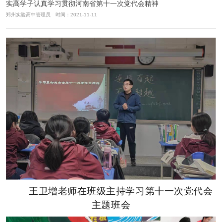
实高学子认真学习贯彻河南省第十一次党代会精神
郑州实验高中管理员 时间：2021-11-11
王卫增老师在班级主持学习第十一次党代会
主题班会