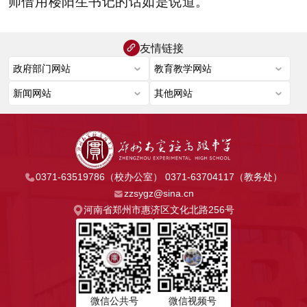
师借用楼阳生书记的话如是说道。
友情链接
0371-63519786（校办公室） 0371-63704117（教务处）
zzsygz@sina.cn
河南省郑州市惠济区文化北路256号
微信公共号
微信视频号