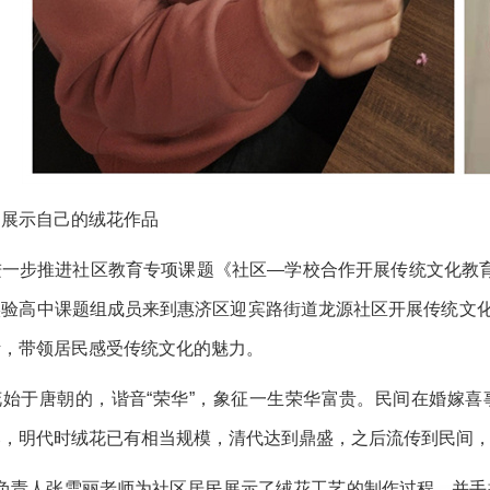
民展示自己的绒花作品
步推进社区教育专项课题《社区—学校合作开展传统文化教育的
实验高中课题组成员来到惠济区迎宾路街道龙源社区开展传统文
活，带领居民感受传统文化的魅力。
于唐朝的，谐音“荣华”，象征一生荣华富贵。民间在婚嫁喜
邪，明代时绒花已有相当规模，清代达到鼎盛，之后流传到民间
责人张雪丽老师为社区居民展示了绒花工艺的制作过程，并手把