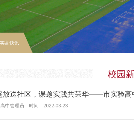
-实高快讯
校园
盛放送社区，课题实践共荣华——市实验高
高中管理员 时间：2022-03-23