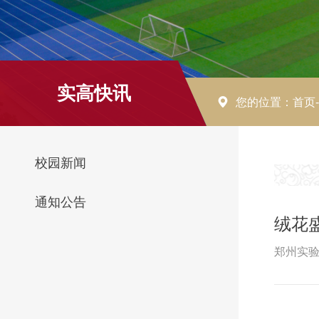
实高快讯
您的位置：
首页
校园新闻
通知公告
绒花
郑州实验