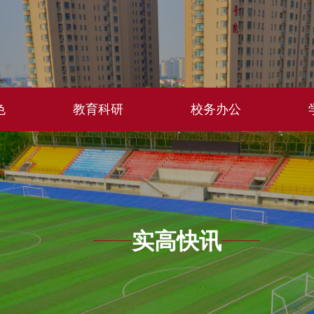
色
教育科研
校务办公
实高快讯