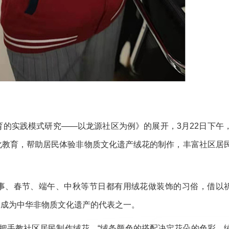
实践模式研究——以龙源社区为例》的展开，3月22日下午
化教育，帮助居民体验非物质文化遗产绒花的制作，丰富社区居
事、春节、端午、中秋等节日都有用绒花做装饰的习俗，借以
，成为中华非物质文化遗产的代表之一。
手教社区居民制作绒花。“绒条颜色的搭配决定花朵的色彩，