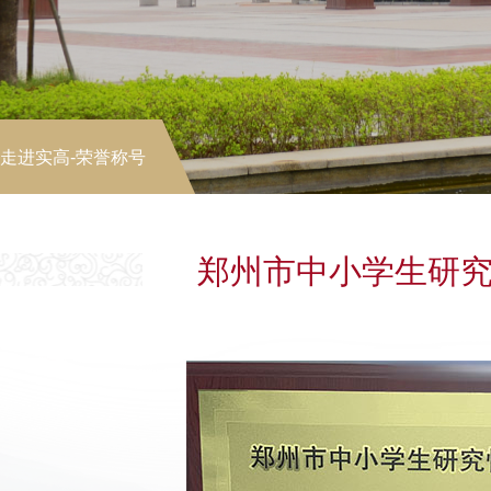
走进实高
-荣誉称号
郑州市中小学生研