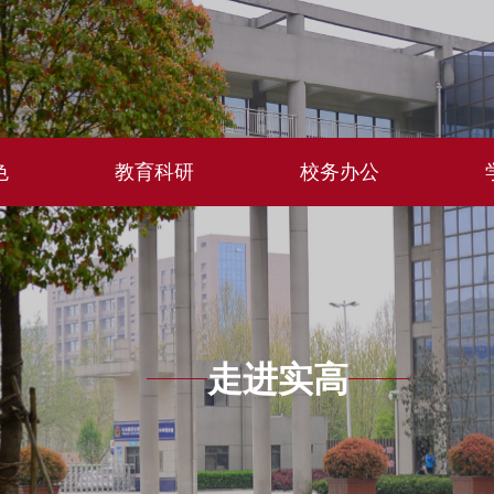
色
教育科研
校务办公
走进实高