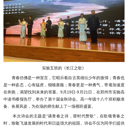
实验五班的《长江之歌》
青春仿佛是一种宣言，它昭示着自古英雄出少年的激情；青春也
是一种姿态，心有猛虎，细嗅蔷薇；青春更是一种勇气，带着加速度
在奔跑，渴望找到未来的答案。9月19日-9月21日，在郑州市实验高
中读书楼报告厅，举办了第十届金秋诗会。高一年级十八个班积极准
备、各展风姿，为在场的师生献上了一场视听盛宴。
本次诗会的主题是“诵青春之诗，谱时代赞歌”，在歌颂青春之
时，致敬飞速发展的时代和日益强大的祖国。诗会不仅为同学们提供