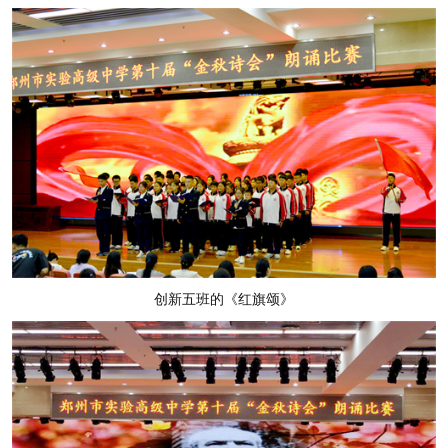
创新五班的《红旗颂》