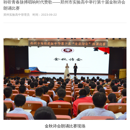
聆听青春脉搏唱响时代赞歌——郑州市实验高中举行第十届金秋诗会
朗诵比赛
郑州实验高中管理员 时间：2023-09-22
金秋诗会朗诵比赛现场