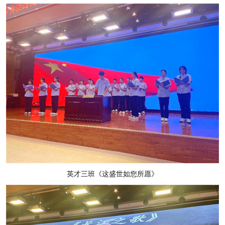
英才三班《这盛世如您所愿》