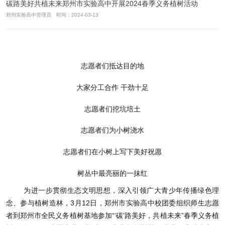
碳路美好共植未来郑州市实验高中开展2024春季义务植树活动
郑州实验高中管理员 时间：2024-03-13
志愿者们抵达目的地
大家分工合作 干劲十足
志愿者们挖坑培土
志愿者们为小树浇水
志愿者们在小树上写下美好祝愿
树丛中最亮丽的一抹红
为进一步贯彻生态文明思想，深入引领广大青少年传播绿色理
念、参与植树造林，3月12日，郑州市实验高中校团委组织师生志愿
者到郑州市全民义务植树基地参加“‘碳’路美好，共植未来”春季义务植