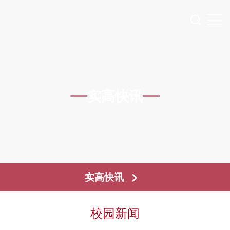
实高快讯
实高快讯
校园新闻