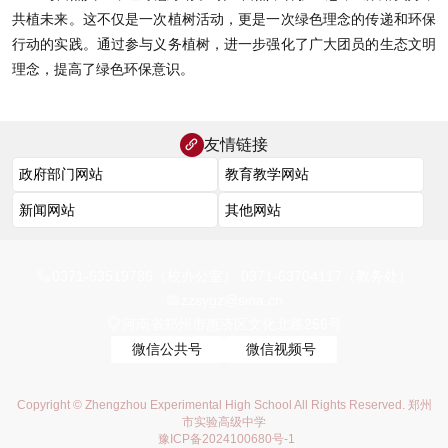
共植未来。这不仅是一次植树活动，更是一次绿色理念的传递和环保
行动的实践。通过参与义务植树，进一步强化了广大团员的生态文明
理念，提高了绿色环保意识。
友情链接
0371-63519786（校办公室） 0371-63704117（教务处）
zzsygz@sina.cn
河南省郑州市惠济区文化北路256号
微信公共号
微信视频号
Copyright © Zhengzhou Experimental High School All Rights Reserved. 郑州
市实验高级中学
豫ICP备2024100680号-1