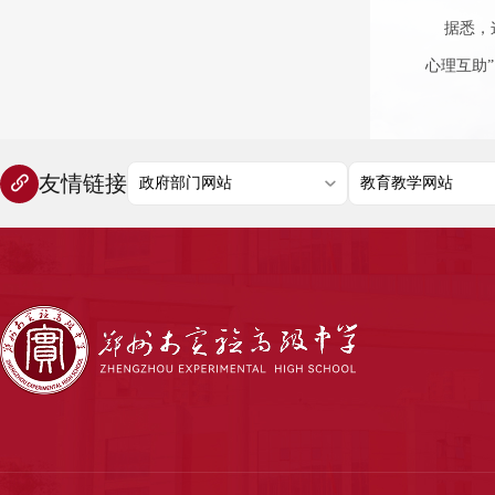
据悉，
心理互助
友情链接