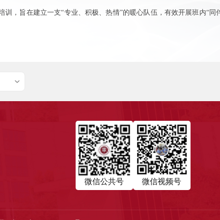
培训，旨在建立一支“专业、积极、热情”的暖心队伍，有效开展班内“同
微信公共号
微信视频号