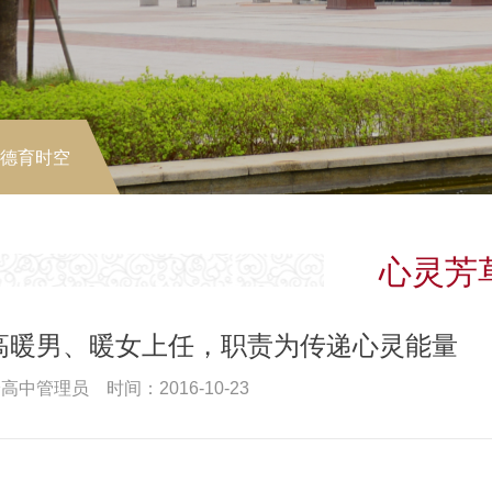
-德育时空
心灵芳
高暖男、暖女上任，职责为传递心灵能量
高中管理员 时间：2016-10-23