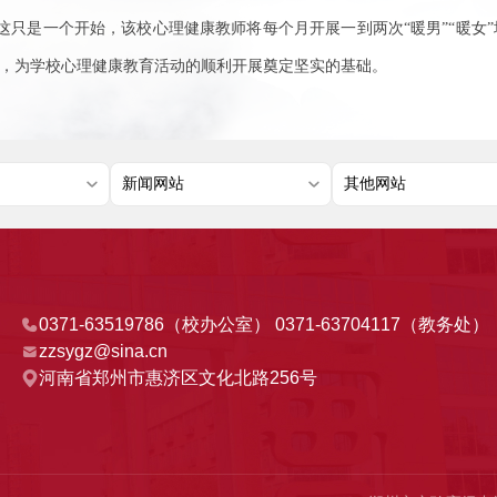
这只是一个开始，该校心理健康教师将每个月开展一到两次“暖男”“暖女”
”，为学校心理健康教育活动的顺利开展奠定坚实的基础。
0371-63519786（校办公室） 0371-63704117（教务处）
zzsygz@sina.cn
河南省郑州市惠济区文化北路256号