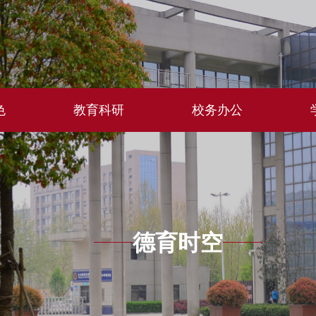
色
教育科研
校务办公
德育时空