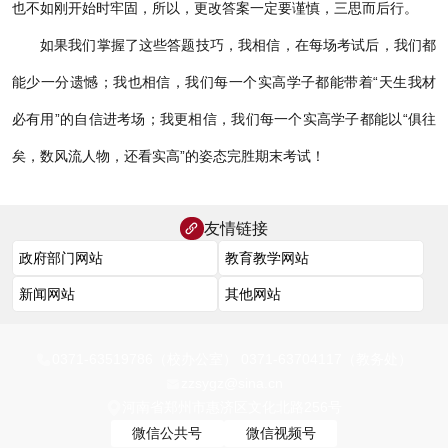
也不如刚开始时牢固，所以，更改答案一定要谨慎，三思而后行。
如果我们掌握了这些答题技巧，我相信，在每场考试后，我们都
能少一分遗憾；我也相信，我们每一个实高学子都能带着“天生我材
必有用”的自信进考场；我更相信，我们每一个实高学子都能以“俱往
矣，数风流人物，还看实高”的姿态完胜期末考试！
友情链接
0371-63519786（校办公室） 0371-63704117（教务处）
zzsygz@sina.cn
河南省郑州市惠济区文化北路256号
微信公共号
微信视频号