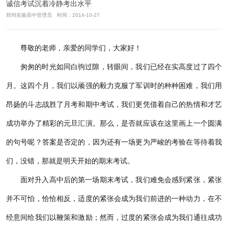
诚信考试沉着冷静考出水平
郑州实验高中管理员 时间：2014-10-27
尊敬的老师，亲爱的同学们，大家好！
匆匆的时光如同白驹过隙，转眼间，我们已经在实高度过了四个
月。这四个月，我们以顽强的毅力克服了军训时的种种困难，我们用
昂扬的斗志战胜了月考和期中考试，我们更凭借着自己的热情和才艺
成功举办了精彩的元旦汇演。那么，是否就应该在这里画上一个圆满
的句号呢？答案是否定的，因为还有一场更为严峻的考验在等待着我
们，没错，那就是明天开始的期末考试。
面对升入高中后的第一场期末考试，我们难免会感到紧张，紧张
并不可怕，恰恰相反，适度的紧张会成为我们前进的一种动力，在不
经意间给我们以鞭策和激励；然而，过度的紧张会成为我们通往成功