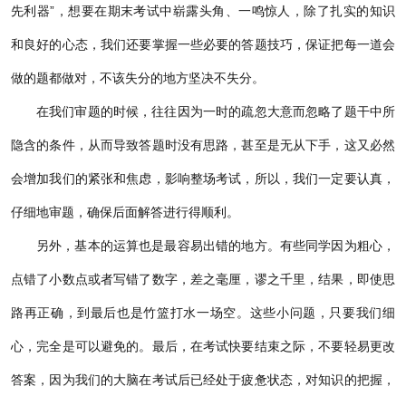
先利器”，想要在期末考试中崭露头角、一鸣惊人，除了扎实的知识
和良好的心态，我们还要掌握一些必要的答题技巧，保证把每一道会
做的题都做对，不该失分的地方坚决不失分。
在我们审题的时候，往往因为一时的疏忽大意而忽略了题干中所
隐含的条件，从而导致答题时没有思路，甚至是无从下手，这又必然
会增加我们的紧张和焦虑，影响整场考试，所以，我们一定要认真，
仔细地审题，确保后面解答进行得顺利。
另外，基本的运算也是最容易出错的地方。有些同学因为粗心，
点错了小数点或者写错了数字，差之毫厘，谬之千里，结果，即使思
路再正确，到最后也是竹篮打水一场空。这些小问题，只要我们细
心，完全是可以避免的。最后，在考试快要结束之际，不要轻易更改
答案，因为我们的大脑在考试后已经处于疲惫状态，对知识的把握，