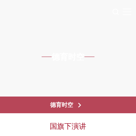
德育时空
德育时空
国旗下演讲