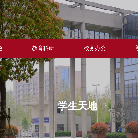
色
教育科研
校务办公
学生天地