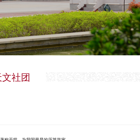
天文社团
就著称于世，为我国最早的历算学家。