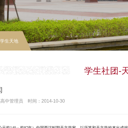
-学生天地
学生社团-
闳
高中管理员 时间：2014-10-30
公元前140－前87年）中国西汉时期天文学家，以历算和天文学的杰出成