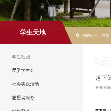
学生天地
您的位置：
首页
学生社团
团委学生会
落下
社会实践活动
郑州实验
志愿者服务
落下闳
（