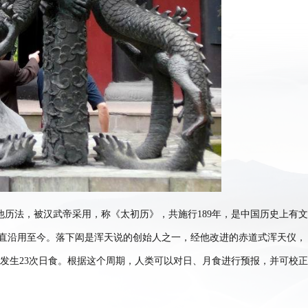
历法，被汉武帝采用，称《太初历》，共施行189年，是中国历史上有文
一直沿用至今。落下闳是浑天说的创始人之一，经他改进的赤道式浑天仪，
年应发生23次日食。根据这个周期，人类可以对日、月食进行预报，并可校正