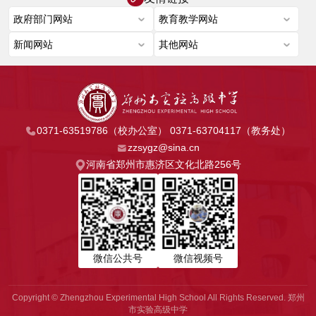
0371-63519786（校办公室） 0371-63704117（教务处）
zzsygz@sina.cn
河南省郑州市惠济区文化北路256号
微信公共号
微信视频号
Copyright © Zhengzhou Experimental High School All Rights Reserved. 郑州
市实验高级中学