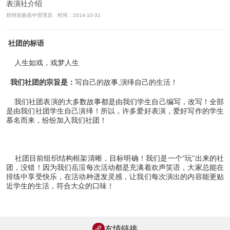
表演社介绍
郑州实验高中管理员 时间：2014-10-31
社团
的标语
人生如戏，戏梦人生
我们社团的宗旨是：
写自己的故事,演绎自己的生活！
我们社团表演的大多数故事都是由我们学生自己编写，改写！全部
是由我们社团学生自己演绎！所以，许多爱好表演，爱好写作的学生
慕名而来，纷纷加入我们社团！
社团目前组织结构框架清晰，目标明确！我们是一个“玩”出来的社
团，没错！因为我们岳渲每次活动都是充满着欢声笑语，大家总能在
排练中享受快乐，在活动种迸发灵感，让我们每次演出的内容能更贴
近学生的生活，符合大众的口味！
友情链接