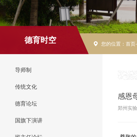
德育时空
您的位置：
首页
导师制
传统文化
感恩
德育论坛
郑州实验
国旗下演讲