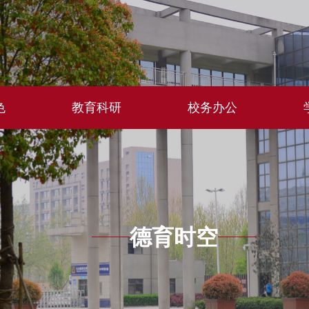
色
教育科研
校务办公
德育时空