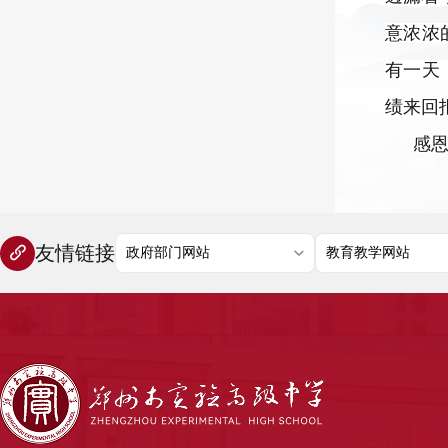
意浓浓
有一天
绩来回
感
友情链接