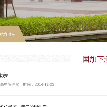
-德育时空
国旗下
母亲
高中管理员 时间：2014-11-03