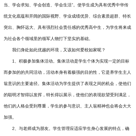
当、学会求知、学会创造、学会生活”。使学生成为具有优秀中华传
统文化底蕴和开阔的国际视野、学业成绩优异、综合素质超群、特长
突出、胸怀远大、具有强烈社会责任感的优秀高中生，为学生将来成
为社会各个领域里的领军人物打下坚实的基础。
我们身处如此优越的环境，又该如何爱校如家呢？
1
、积极参加集体活动。集体活动是学生个体为实现一定的目标
而参加的的共同活动，活动本身有着极强的目的性，它是养学生主人
翁意识的主要途径。集体活动为学生提供了表现之间的机会，使他们
的聪明才智得以发挥，特长得以展示，使他们的表现欲望受到满足，
他们的人格会受到尊重，学生的参与意识、主人翁精神也会将会大大
加强。
2
、与老师成为朋友。学生管理应适应学生身心发展的特点，确