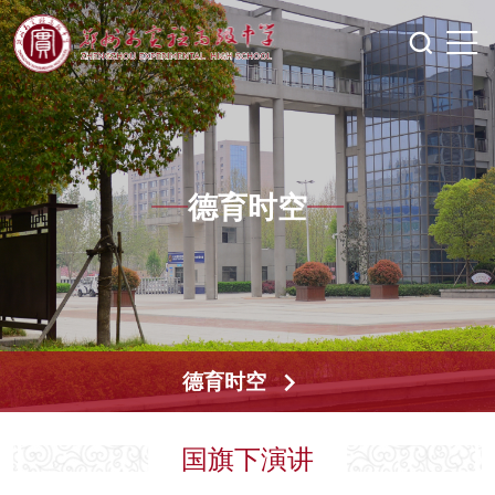
德育时空
德育时空
国旗下演讲