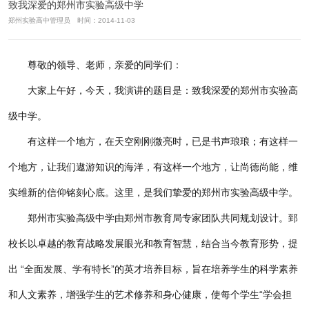
致我深爱的郑州市实验高级中学
郑州实验高中管理员 时间：2014-11-03
尊敬的领导、老师，亲爱的同学们：
大家上午好，今天，我演讲的题目是：致我深爱的郑州市实验高
级中学。
有这样一个地方，在天空刚刚微亮时，已是书声琅琅；有这样一
个地方，让我们遨游知识的海洋，有这样一个地方，让尚德尚能，维
实维新的信仰铭刻心底。这里，是我们挚爱的郑州市实验高级中学。
郑州市实验高级中学由郑州市教育局专家团队共同规划设计。郅
校长以卓越的教育战略发展眼光和教育智慧，结合当今教育形势，提
出 “全面发展、学有特长”的英才培养目标，旨在培养学生的科学素养
和人文素养，增强学生的艺术修养和身心健康，使每个学生“学会担