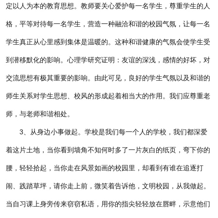
定以人为本的教育思想。教师要关心爱护每一名学生，尊重学生的人
格，平等对待每一名学生，营造一种融洽和谐的校园气氛，让每一名
学生真正从心里感到集体是温暖的。这种和谐健康的气氛会使学生受
到潜移默化的影响。心理学研究证明：友谊的深浅，感情的好坏，对
交流思想有极其重要的影响。由此可见，良好的学生气氛以及和谐的
师生关系对学生思想、校风的形成起着相当大的作用。我们应尊重老
师，与老师和谐相处。
3
、从身边小事做起。学校是我们每一个人的学校，我们都深爱
着这片土地，当你看到墙角不知何时多了一片灰白的纸页，弯下你的
腰，轻轻拾起，当你走在风景如画的校园里，却看到有谁在追逐打
闹、践踏草坪，请你走上前，微笑着告诉他，文明校园，从我做起。
当自习课上身旁传来窃窃私语，用你的指尖轻轻放在唇畔，示意他们