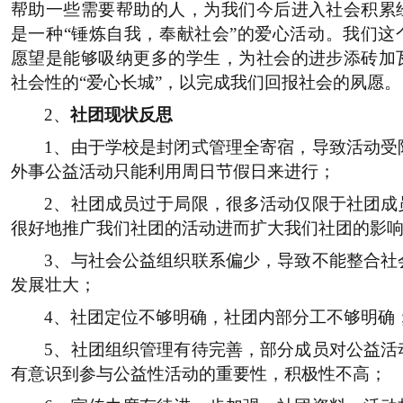
帮助一些需要帮助的人，为我们今后进入社会积累
是一种
“
锤炼自我，奉献社会
”
的爱心活动。我们这
愿望是能够吸纳更多的学生，为社会的进步添砖加
社会性的
“
爱心长城
”
，以完成我们回报社会的夙愿。
2
、
社团现状反思
1
、由于学校是封闭式管理全寄宿，导致活动受
外事公益活动只能利用周日节假日来进行；
2
、社团成员过于局限，很多活动仅限于社团成
很好地推广我们社团的活动进而扩大我们社团的影
3
、与社会公益组织联系偏少，导致不能整合社
发展壮大；
4
、社团定位不够明确，社团内部分工不够明确
5
、社团组织管理有待完善，部分成员对公益活
有意识到参与公益性活动的重要性，积极性不高；