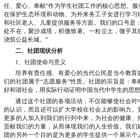
任、爱心、奉献”作为学生社团工作的核心思想。服
在保护生态环境和动物、为外来务工子女进行学习
和社区老人、儿童提供服务等方面。我们的口号是
处不在，聚沙成塔，积微致著。一粒尘土，微乎其
浇筑公益长城。
”
二、社团现状分析
1
、社团使命与意义
培养有责任感、有爱心的当代公民是当今教育
们的社团属于
“
志愿服务
”
性质。社团的宗旨是：奉
好和谐社会，用实际行动证明中国当代中学生的思
通过这个社团的各项活动，不仅能够使社会对
的认识，而且还可以扩大学校在社会上的影响力。
更多的人加入到我们的行列中来，为社会的健康、
贡献我们的力量，从而体现我们的人生价值。我们
团的另外一个目的是为更多的学生提供一个展示个