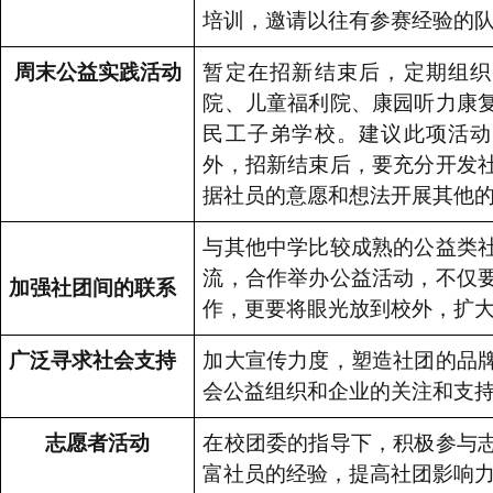
培训，邀请以往有参赛经验的
周末公益实践活动
暂定在招新结束后，定期组织
院、儿童福利院、康园听力康
民工子弟学校。建议此项活动
外，招新结束后，要充分开发
据社员的意愿和想法开展其他
与其他中学比较成熟的公益类
流，合作举办公益活动，不仅
加强社团间的联系
作，更要将眼光放到校外，扩
广泛寻求社会支持
加大宣传力度，塑造社团的品
会公益组织和企业的关注和支
志愿者活动
在校团委的指导下，积极参与
富社员的经验，提高社团影响