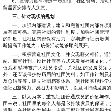
6
、宣传力度有待进一步加强。社团资料、活动
留需要安排专人负责。
三、针对现状的规划
一、加强内部建设，建立和完善社团内部各项
展有章可循。完善社团的管理制度，加强社团管理
的制度，让社团内部保有活力。定期进行社员培训
断提高工作能力，确保活动能够顺利展开。
二、积极营造社团文化，并实现薪火相传。通
站、编写社刊、设计社旗等方式来发展社团文化，
值观和精神被广大社员接受，为社团的发展奠定
外，还应该保护好历届的社团资料，如工作计划及
及总结等等，建立社团档案体系，使社团实现科学
强社团凝聚力、感召力和影响力，以及可持续发展
三、以人为本，重视社团普通成员的价值与作
团来说，社团里的每个人都是它持续发展的保证，
资源。在社团的发展中，主要干部对其发展有很大