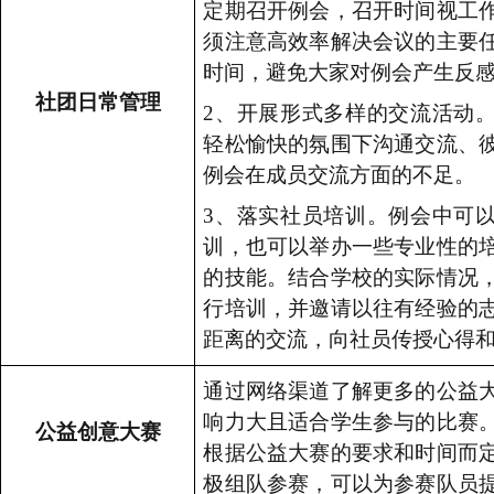
定期召开例会，召开时间视工
须注意高效率解决会议的主要
时间，避免大家对例会产生反
社团日常管理
2
、开展形式多样的交流活动
轻松愉快的氛围下沟通交流、
例会在成员交流方面的不足。
3
、落实社员培训。例会中可
训，也可以举办一些专业性的
的技能。结合学校的实际情况
行培训，并邀请以往有经验的
距离的交流，向社员传授心得
通过网络渠道了解更多的公益
响力大且适合学生参与的比赛
公益创意大赛
根据公益大赛的要求和时间而
极组队参赛，可以为参赛队员