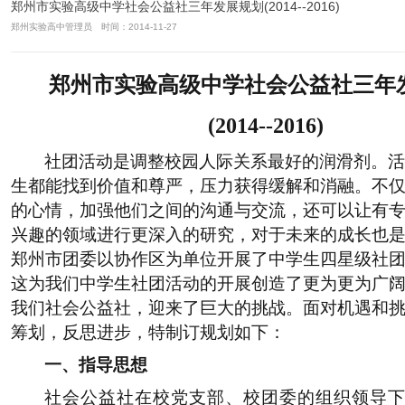
郑州市实验高级中学社会公益社三年发展规划(2014--2016)
郑州实验高中管理员 时间：2014-11-27
郑州市实验高级中学社会公益社三年
(2014--2016)
社团活动是调整校园人际关系最好的润滑剂。
生都能找到价值和尊严，压力获得缓解和消融。不
的心情，加强他们之间的沟通与交流，还可以让有
兴趣的领域进行更深入的研究，对于未来的成长也
郑州市团委以协作区为单位开展了中学生四星级社
这为我们中学生社团活动的开展创造了更为更为广
我们社会公益社，迎来了巨大的挑战。面对机遇和
筹划，反思进步，特制订规划如下：
一、指导思想
社会公益社在校党支部、校团委的组织领导下