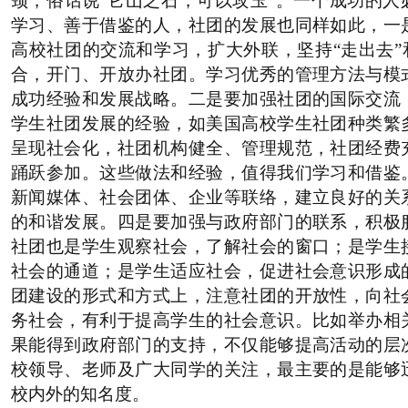
颈，俗话说
“
它山之石，可以攻玉
”
。一个成功的人
学习、善于借鉴的人，社团的发展也同样如此，一
高校社团的交流和学习，扩大外联，坚持
“
走出去
”
合，开门、开放办社团。学习优秀的管理方法与模
成功经验和发展战略。二是要加强社团的国际交流
学生社团发展的经验，如美国高校学生社团种类繁
呈现社会化，社团机构健全、管理规范，社团经费
踊跃参加。这些做法和经验，值得我们学习和借鉴
新闻媒体、社会团体、企业等联络，建立良好的关
的和谐发展。四是要加强与政府部门的联系，积极
社团也是学生观察社会，了解社会的窗口；是学生
社会的通道；是学生适应社会，促进社会意识形成
团建设的形式和
方式上，注意社团的开放性，向社
务社会，有利于提高学生的社会意识。比如举办相
果能得到政府部门的支持，不仅能够提高活动的层
校领导、老师及广大同学的关注，最主要的是能够
校内外的知名度。