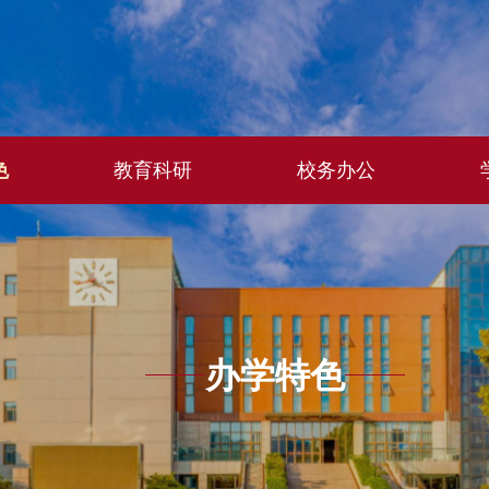
色
教育科研
校务办公
办学特色