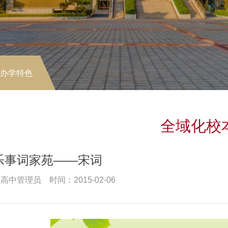
-办学特色
全域化校
乐事词家苑——宋词
高中管理员 时间：2015-02-06