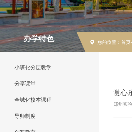
办学特色
您的位置：首页
小班化分层教学
分享课堂
赏心
全域化校本课程
郑州实验
导师制度