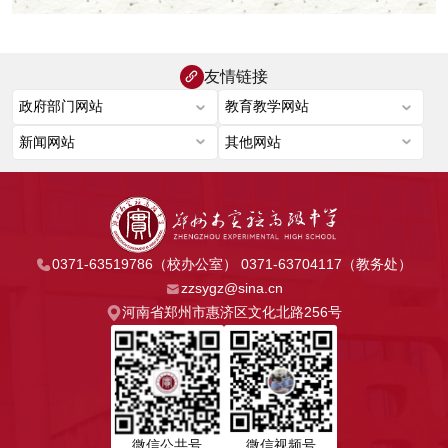
友情链接
0371-63519786（校办公室） 0371-63704117（教务处）
zzsygz@sina.cn
河南省郑州市惠济区文化北路256号
微信公共号
微信视频号