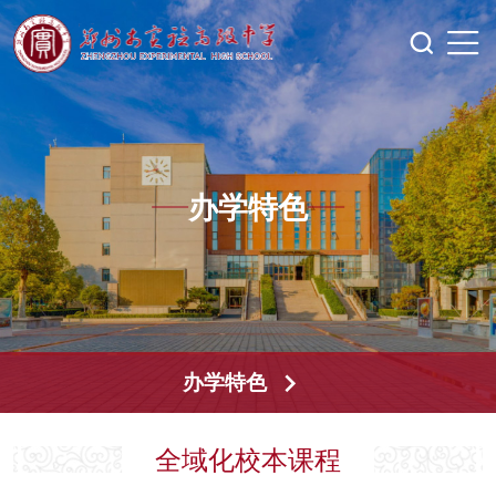
办学特色
办学特色
全域化校本课程