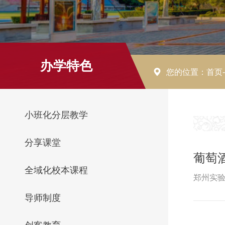
办学特色
您的位置：首页
小班化分层教学
分享课堂
葡萄
全域化校本课程
郑州实验
导师制度