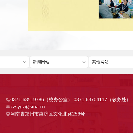
0371-63519786（校办公室） 0371-63704117（教务处）
zzsygz@sina.cn
河南省郑州市惠济区文化北路256号