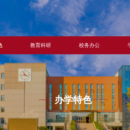
色
教育科研
校务办公
办学特色