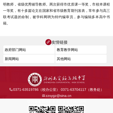
明教师，省级优秀辅导教师。两次获得市优质课一等奖，市校本课程
一等奖，有十多篇论文在国家和省市级教育期刊发表，常年参与高三
联考试题的命制，被学科网聘为特约编审员，参与编辑多本高中书
籍。
友情链接
0371-63519786（校办公室） 0371-63704117（教务处）
zzsygz@sina.cn
河南省郑州市惠济区文化北路256号