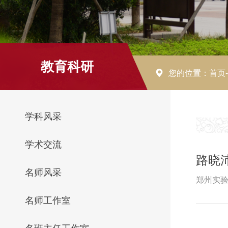
教育科研
您的位置：
首页
学科风采
学术交流
路晓
名师风采
郑州实验
名师工作室