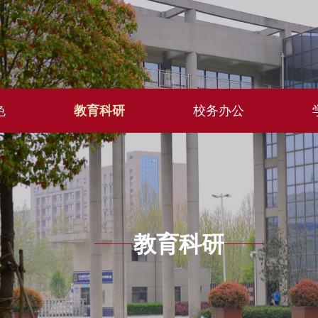
色
教育科研
校务办公
教育科研