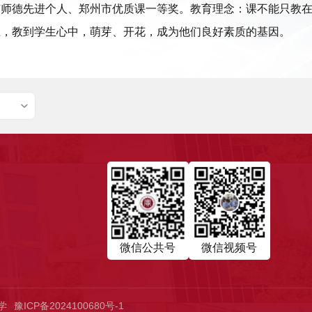
市师德先进个人、郑州市优质课一等奖。教育理念：课不能只教
上，教到学生心中，萌芽、开花，成为他们良好素质的基因。
微信公共号
微信视频号
中学
豫ICP备2024100680号-1